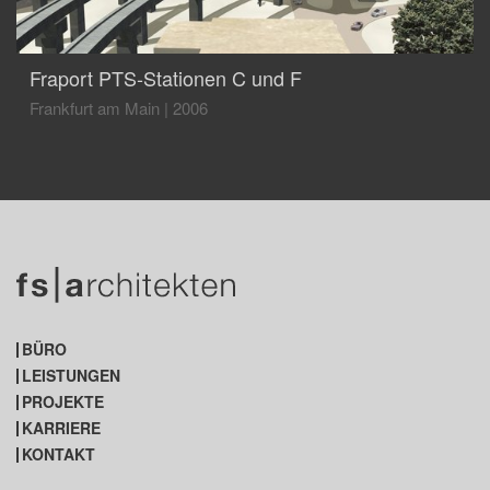
Fraport PTS-Stationen C und F
Frankfurt am Main
|
2006
BÜRO
LEISTUNGEN
PROJEKTE
KARRIERE
KONTAKT