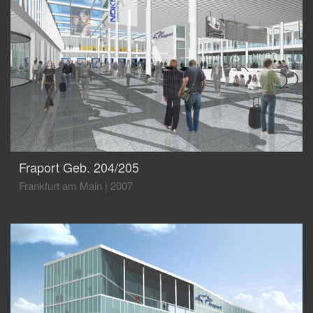
Fraport Geb. 204/205
Frankfurt am Main
|
2007